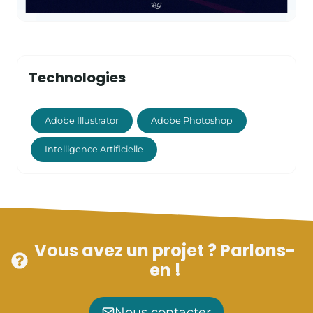
Technologies
Adobe Illustrator
Adobe Photoshop
Intelligence Artificielle
Vous avez un projet ? Parlons-
en !
Nous contacter