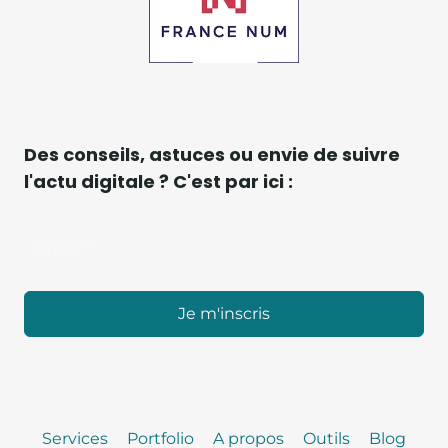
Des conseils, astuces ou envie de suivre
l'actu digitale ? C'est par ici :
Je m'inscris
Services
Portfolio
A propos
Outils
Blog