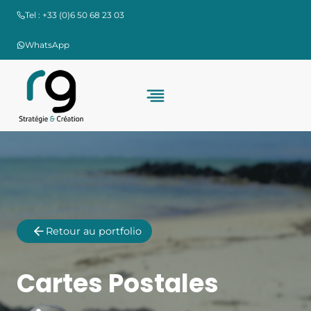
Aller
Tel : +33 (0)6 50 68 23 03
au
contenu
WhatsApp
Retour au portfolio
Cartes Postales