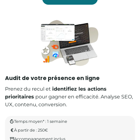
Audit de votre présence en ligne
Prenez du recul et
identifiez les actions
prioritaires
pour gagner en efficacité. Analyse SEO,
UX, contenu, conversion.
Temps moyen* : 1 semaine
À partir de : 250€
Accompagnement inclus