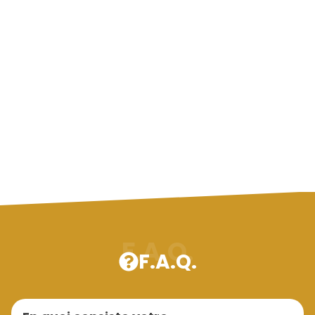
F.A.Q.
F.A.Q.