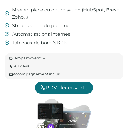
Mise en place ou optimisation (HubSpot, Brevo,
Zoho…)
Structuration du pipeline
Automatisations internes
Tableaux de bord & KPIs
Temps moyen* : –
Sur devis
Accompagnement inclus
RDV découverte