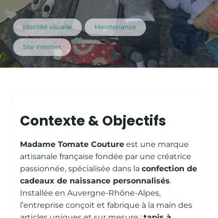
Identité visuelle
Maintenance
Site internet
Contexte & Objectifs
Madame Tomate Couture
est une marque
artisanale française fondée par une créatrice
passionnée, spécialisée dans la
confection de
cadeaux de naissance personnalisés
.
Installée en Auvergne-Rhône-Alpes,
l’entreprise conçoit et fabrique à la main des
articles uniques et sur mesure :
tapis à