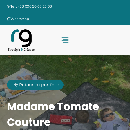
Aller
Tel : +33 (0)6 50 68 23 03
au
contenu
WhatsApp
Retour au portfolio
Madame Tomate
Couture