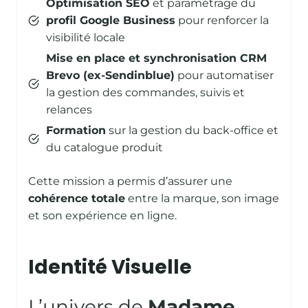
Optimisation SEO
et paramétrage du
profil Google Business
pour renforcer la
visibilité locale
Mise en place et synchronisation CRM
Brevo (ex-Sendinblue)
pour automatiser
la gestion des commandes, suivis et
relances
Formation
sur la gestion du back-office et
du catalogue produit
Cette mission a permis d’assurer une
cohérence totale
entre la marque, son image
et son expérience en ligne.
Identité Visuelle
L’univers de
Madame