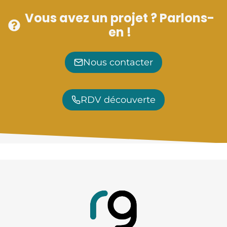
Vous avez un projet ? Parlons-
en !
Nous contacter
RDV découverte