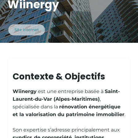
Wiinergy
Site internet
Contexte & Objectifs
Wiinergy
est une entreprise basée à
Saint-
Laurent-du-Var (Alpes-Maritimes)
,
spécialisée dans la
rénovation énergétique
et la valorisation du patrimoine immobilier
.
Son expertise s’adresse principalement aux
syndics de copropriété, institutions