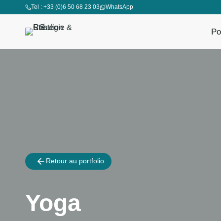
Aller
Tel : +33 (0)6 50 68 23 03
WhatsApp
au
contenu
Po
Retour au portfolio
Yoga