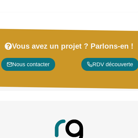
Vous avez un projet ? Parlons-en !
Nous contacter
RDV découverte