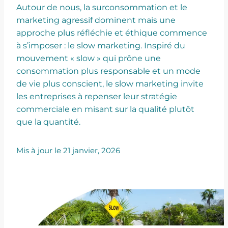
Autour de nous, la surconsommation et le
marketing agressif dominent mais une
approche plus réfléchie et éthique commence
à s’imposer : le slow marketing. Inspiré du
mouvement « slow » qui prône une
consommation plus responsable et un mode
de vie plus conscient, le slow marketing invite
les entreprises à repenser leur stratégie
commerciale en misant sur la qualité plutôt
que la quantité.
Mis à jour le 21 janvier, 2026