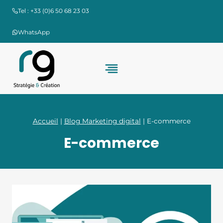
Aller
Tel : +33 (0)6 50 68 23 03
au
contenu
WhatsApp
Accueil
|
Blog Marketing digital
|
E-commerce
E-commerce