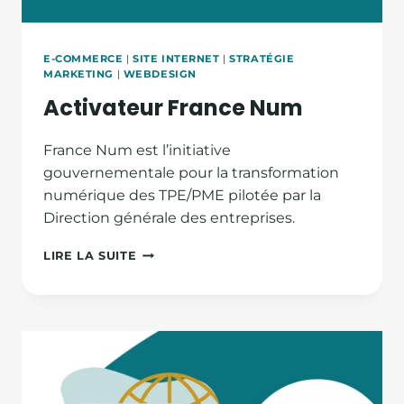
E-COMMERCE
|
SITE INTERNET
|
STRATÉGIE
MARKETING
|
WEBDESIGN
Activateur France Num
France Num est l’initiative
gouvernementale pour la transformation
numérique des TPE/PME pilotée par la
Direction générale des entreprises.
ACTIVATEUR
LIRE LA SUITE
FRANCE
NUM