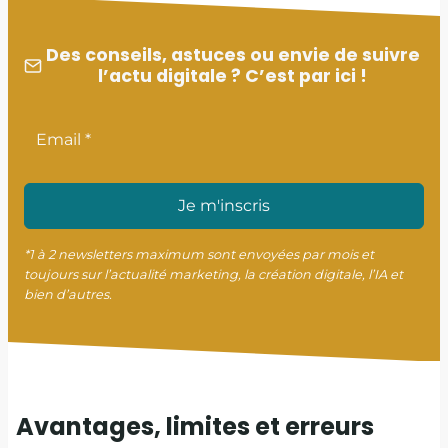
Des conseils, astuces ou envie de suivre
l’actu digitale ? C’est par ici !
Je m'inscris
*1 à 2 newsletters maximum sont envoyées par mois et
toujours sur l’actualité marketing, la création digitale, l’IA et
bien d’autres.
Avantages, limites et erreurs