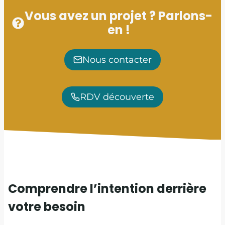
Vous avez un projet ? Parlons-
en !
Nous contacter
RDV découverte
Comprendre l’intention derrière
votre besoin