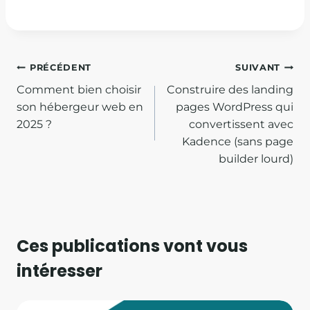
Navigation
PRÉCÉDENT
SUIVANT
de
Comment bien choisir
Construire des landing
son hébergeur web en
pages WordPress qui
l’article
2025 ?
convertissent avec
Kadence (sans page
builder lourd)
Ces publications vont vous
intéresser